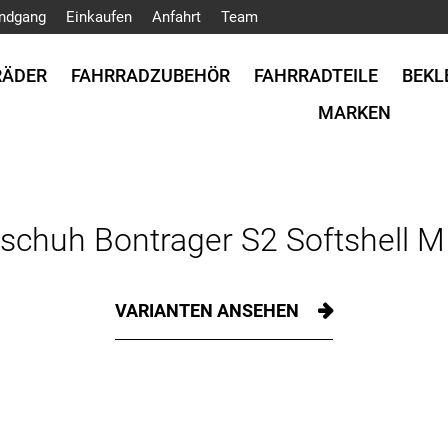
ndgang
Einkaufen
Anfahrt
Team
RÄDER
FAHRRADZUBEHÖR
FAHRRADTEILE
BEKL
MARKEN
schuh Bontrager S2 Softshell M 
VARIANTEN ANSEHEN