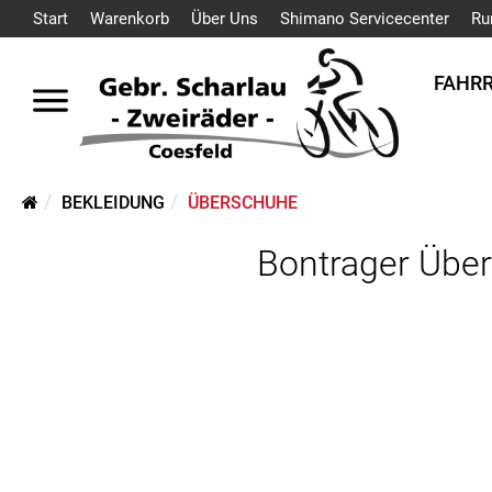
Start
Warenkorb
Über Uns
Shimano Servicecenter
Ru
FAHR
BEKLEIDUNG
ÜBERSCHUHE
Bontrager Über