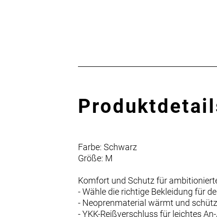
Produktdetail
Farbe: Schwarz
Größe: M
Komfort und Schutz für ambitionierte
- Wähle die richtige Bekleidung für d
- Neoprenmaterial wärmt und schütz
- YKK-Reißverschluss für leichtes An