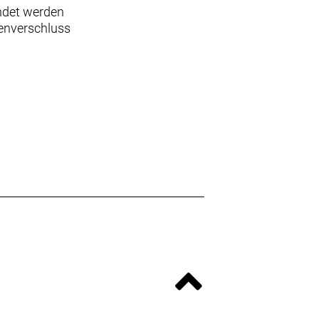
ndet werden
henverschluss