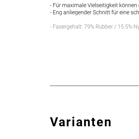
- Für maximale Vielseitigkeit könn
- Eng anliegender Schnitt für eine 
- Fasergehalt: 79% Rubber / 15.5% Ny
Varianten