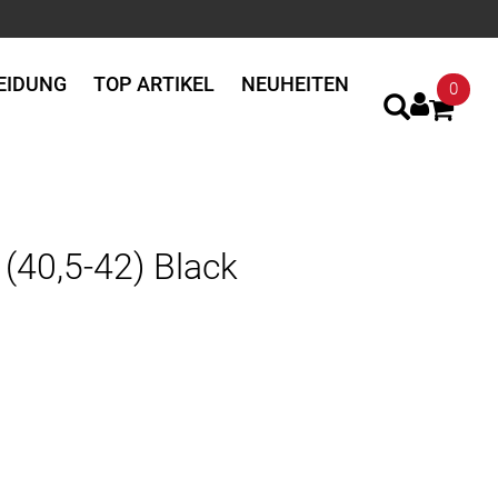
EIDUNG
TOP ARTIKEL
NEUHEITEN
0
(40,5-42) Black