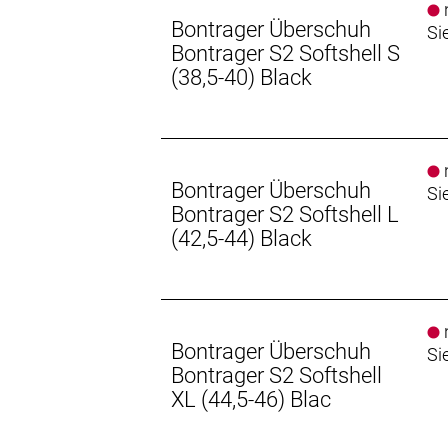
n
Bontrager Überschuh
Si
Bontrager S2 Softshell S
(38,5-40) Black
n
Bontrager Überschuh
Si
Bontrager S2 Softshell L
(42,5-44) Black
n
Bontrager Überschuh
Si
Bontrager S2 Softshell
XL (44,5-46) Blac