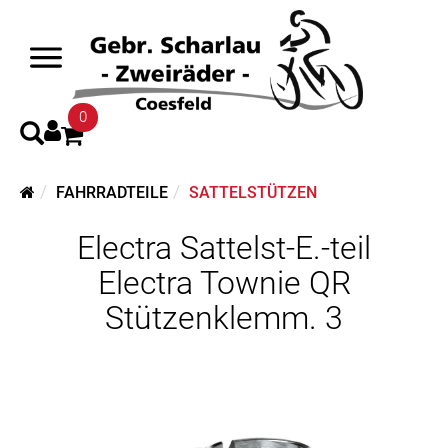
0
FAHRRADTEILE
SATTELSTÜTZEN
Electra Sattelst-E.-teil
Electra Townie QR
Stützenklemm. 3