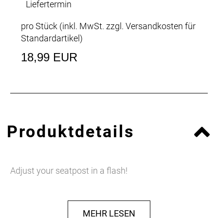
Liefertermin
pro Stück (inkl. MwSt. zzgl.
Versandkosten für
Standardartikel
)
18,99 EUR
Produktdetails
Adjust your seatpost in a flash!
MEHR LESEN