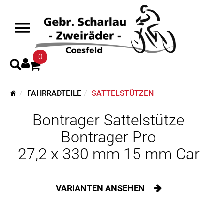
0
FAHRRADTEILE
SATTELSTÜTZEN
Bontrager Sattelstütze
Bontrager Pro
27,2 x 330 mm 15 mm Car
VARIANTEN ANSEHEN