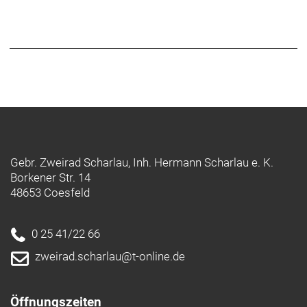
Gebr. Zweirad Scharlau, Inh. Hermann Scharlau e. K.
Borkener Str. 14
48653 Coesfeld
0 25 41/22 66
zweirad.scharlau@t-online.de
Öffnungszeiten