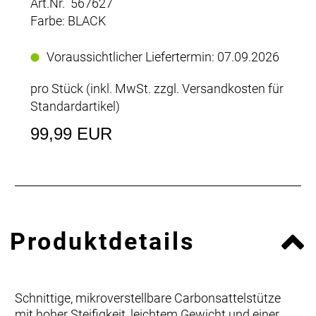
Art.Nr. 567627
Farbe: BLACK
Voraussichtlicher Liefertermin: 07.09.2026
pro Stück (inkl. MwSt. zzgl.
Versandkosten für
Standardartikel
)
99,99 EUR
Produktdetails
Schnittige, mikroverstellbare Carbonsattelstütze
mit hoher Steifigkeit, leichtem Gewicht und einer