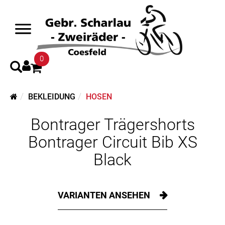
0
BEKLEIDUNG
HOSEN
Bontrager Trägershorts
Bontrager Circuit Bib XS
Black
VARIANTEN ANSEHEN