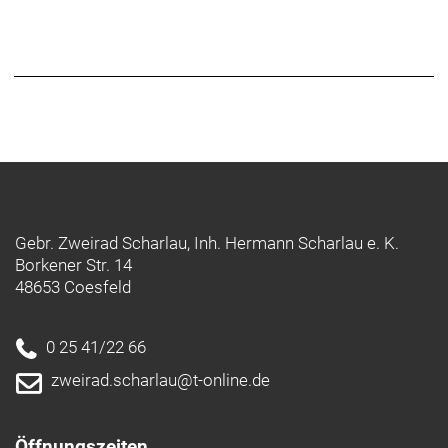
Gebr. Zweirad Scharlau, Inh. Hermann Scharlau e. K.
Borkener Str. 14
48653 Coesfeld
0 25 41/22 66
zweirad.scharlau@t-online.de
Öffnungszeiten