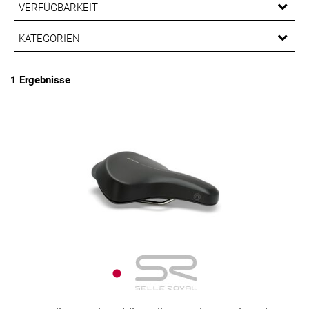
EUR
VERFÜGBARKEIT
EUR
KATEGORIEN
PREISFILTER ANWENDEN
Sättel
1 Ergebnisse