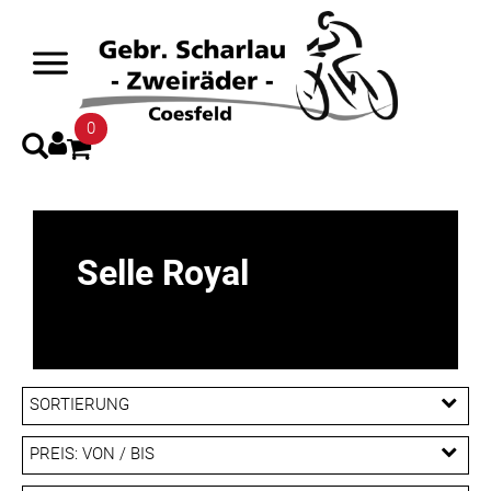
0
Selle Royal
SORTIERUNG
PREIS: VON / BIS