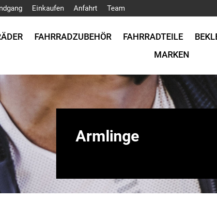
ndgang
Einkaufen
Anfahrt
Team
RÄDER
FAHRRADZUBEHÖR
FAHRRADTEILE
BEKL
MARKEN
Armlinge