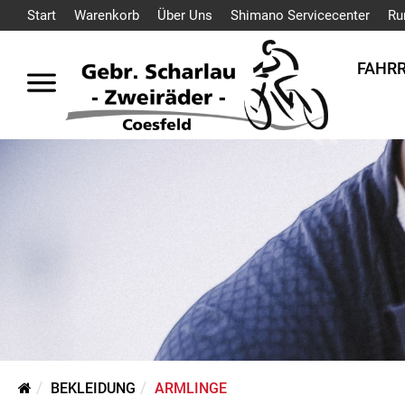
Start
Warenkorb
Über Uns
Shimano Servicecenter
Ru
FAHR
BEKLEIDUNG
ARMLINGE