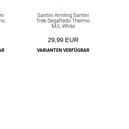
ni
Santini Armling Santini
mo
Trek-Segafredo Thermo
M/L White
29,99 EUR
AR
VARIANTEN VERFÜGBAR