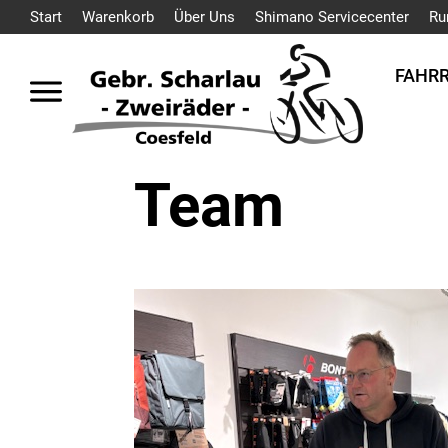
Start
Warenkorb
Über Uns
Shimano Servicecenter
Ru
FAHR
Team