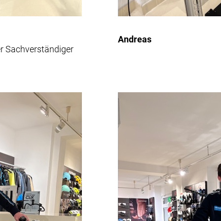
Andreas
gter Sachverständiger