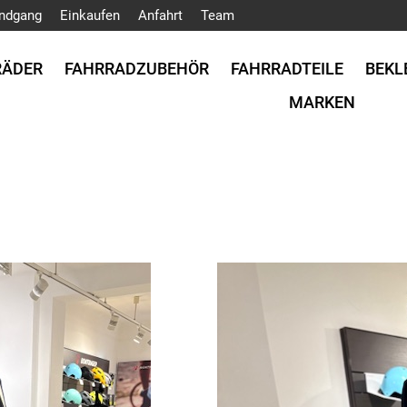
ndgang
Einkaufen
Anfahrt
Team
RÄDER
FAHRRADZUBEHÖR
FAHRRADTEILE
BEKL
MARKEN