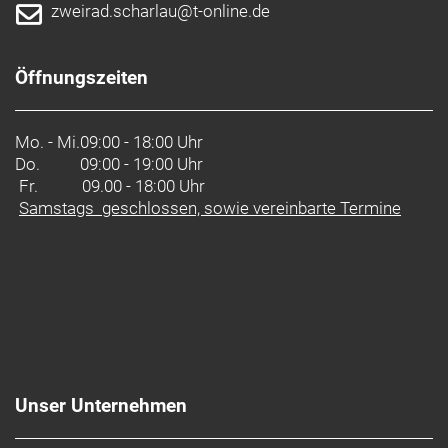
zweirad.scharlau@t-online.de
Öffnungszeiten
Mo. - Mi.
09:00 - 18:00 Uhr
Do.
09:00 - 19:00 Uhr
Fr. 09.00 - 18:00 Uhr
Samstags geschlossen, sowie vereinbarte Termine
Unser Unternehmen