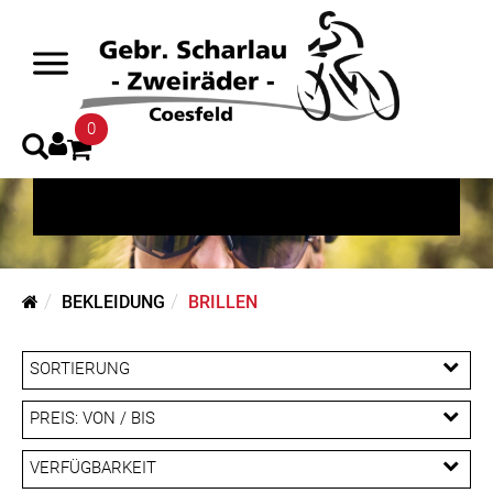
Brillen
0
BEKLEIDUNG
BRILLEN
SORTIERUNG
PREIS: VON / BIS
EUR
VERFÜGBARKEIT
EUR