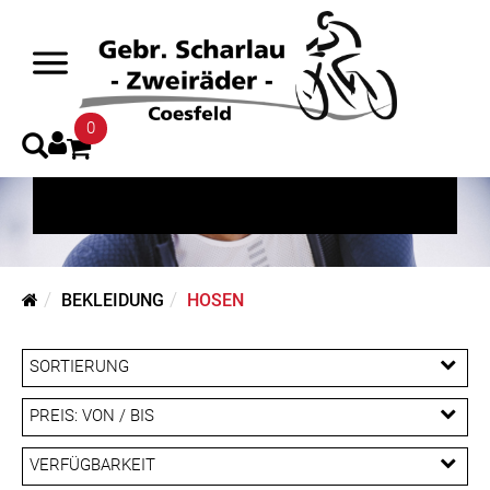
Hosen
0
BEKLEIDUNG
HOSEN
SORTIERUNG
PREIS: VON / BIS
EUR
VERFÜGBARKEIT
EUR