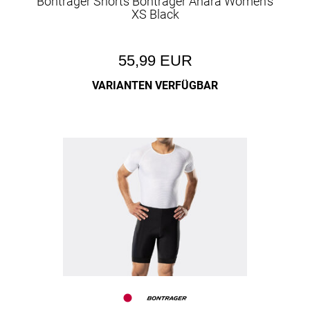
Bontrager Shorts Bontrager Anara Women's
XS Black
55,99 EUR
VARIANTEN VERFÜGBAR