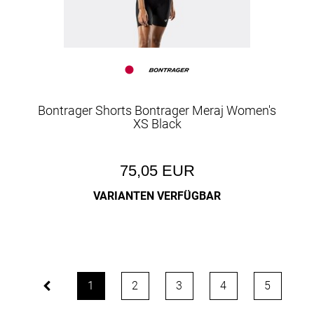
Bontrager Shorts Bontrager Meraj Women's
XS Black
75,05 EUR
VARIANTEN VERFÜGBAR
1
2
3
4
5