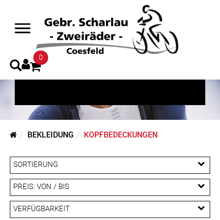
Kopfbedeckungen
0
BEKLEIDUNG
KOPFBEDECKUNGEN
SORTIERUNG
PREIS: VON / BIS
EUR
VERFÜGBARKEIT
EUR