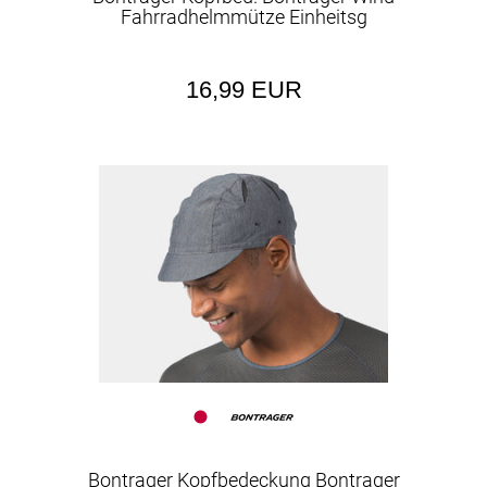
Fahrradhelmmütze Einheitsg
16,99 EUR
Bontrager Kopfbedeckung Bontrager