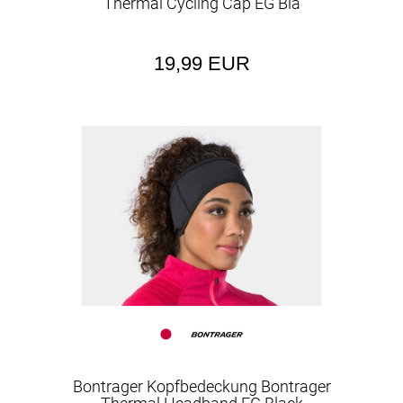
Thermal Cycling Cap EG Bla
19,99 EUR
Bontrager Kopfbedeckung Bontrager