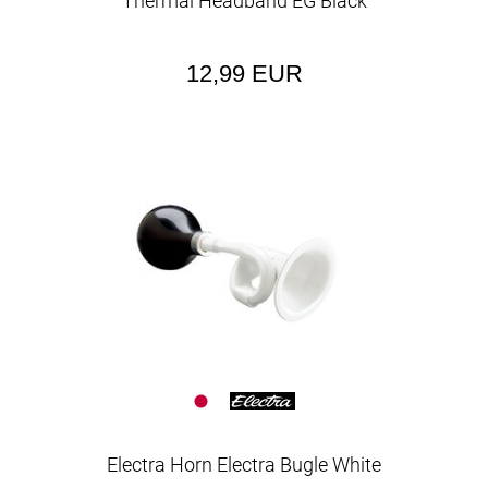
Thermal Headband EG Black
12,99 EUR
Electra Horn Electra Bugle White