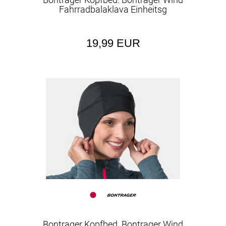
Fahrradbalaklava Einheitsg
19,99 EUR
Bontrager Kopfbed. Bontrager Wind