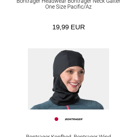
Bontrager Headwear Bontrager Neck Gaiter
One Size Pacific/Az
19,99 EUR
Bontrager Kopfbed. Bontrager Wind