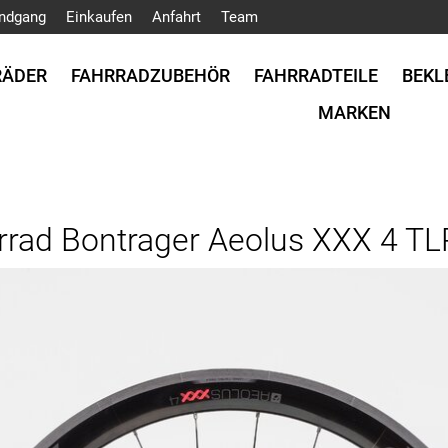
ndgang
Einkaufen
Anfahrt
Team
RÄDER
FAHRRADZUBEHÖR
FAHRRADTEILE
BEKL
MARKEN
rrad Bontrager Aeolus XXX 4 T