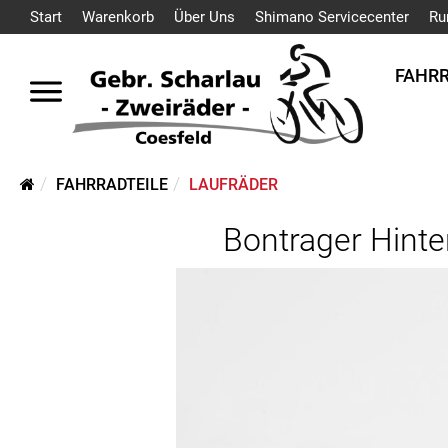
Start
Warenkorb
Über Uns
Shimano Servicecenter
Ru
FAHR
FAHRRADTEILE
LAUFRÄDER
Bontrager Hinte