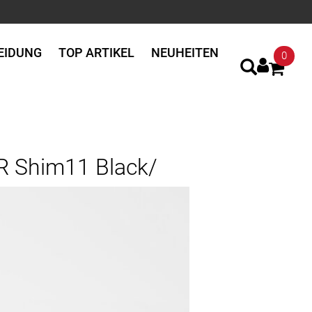
EIDUNG
TOP ARTIKEL
NEUHEITEN
0
LR Shim11 Black/