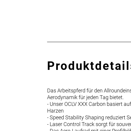
Produktdetail
Das Arbeitspferd für den Allroundein
Aerodynamik für jeden Tag bietet.
- Unser OCLV XXX Carbon basiert au
Harzen
- Speed Stability Shaping reduziert 
- Laser Control Track sorgt für souv
- Das Aero-Laufrad mit einer Profilh