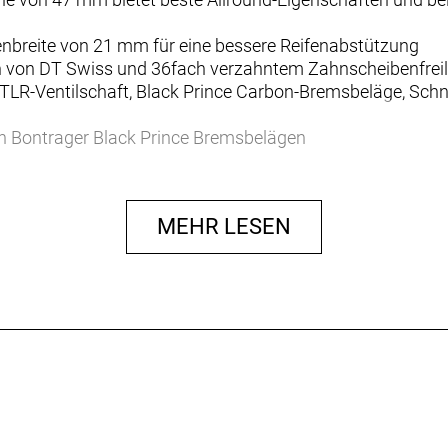
nenbreite von 21 mm für eine bessere Reifenabstützung
n von DT Swiss und 36fach verzahntem Zahnscheibenfreila
 TLR-Ventilschaft, Black Prince Carbon-Bremsbeläge, Sch
on Bontrager Black Prince Bremsbelägen
gewicht deines Bikes und verbessern seine Performance 
MEHR LESEN
estens geschützt. Alle Carbonlaufräder von Bontrager sind 
d aus allen Richtungen kommen. Daher haben wir ein Hig
i Gegenwind in einem Windkanal zu liefern. Aeolus XXX wu
ärksten Seitenwinden.