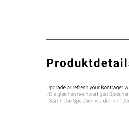
Produktdetail
Upgrade or refresh your Bontrager w
- Die gleichen hochwertigen Speich
- Sämtliche Speichen werden im 10er-