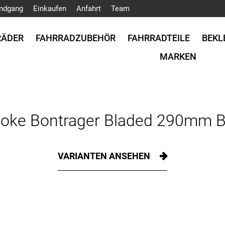
ndgang
Einkaufen
Anfahrt
Team
RÄDER
FAHRRADZUBEHÖR
FAHRRADTEILE
BEKL
MARKEN
poke Bontrager Bladed 290mm B
VARIANTEN ANSEHEN