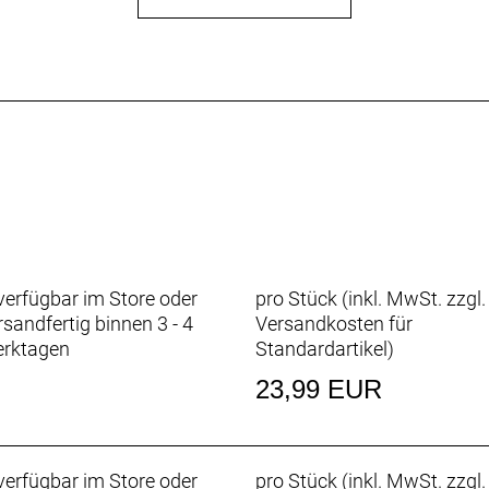
erfügbar im Store oder
pro Stück (inkl. MwSt. zzgl.
rsandfertig binnen 3 - 4
Versandkosten für
rktagen
Standardartikel
)
23,99 EUR
erfügbar im Store oder
pro Stück (inkl. MwSt. zzgl.