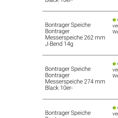
v
Bontrager Speiche
ve
Bontrager
We
Messerspeiche 262 mm
J-Bend 14g
v
Bontrager Speiche
ve
Bontrager
We
Messerspeiche 274 mm
Black 10er-
v
Bontrager Speiche
ve