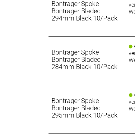
Bontrager Spoke
ve
Bontrager Bladed
We
294mm Black 10/Pack
v
Bontrager Spoke
ve
Bontrager Bladed
We
284mm Black 10/Pack
v
Bontrager Spoke
ve
Bontrager Bladed
We
295mm Black 10/Pack