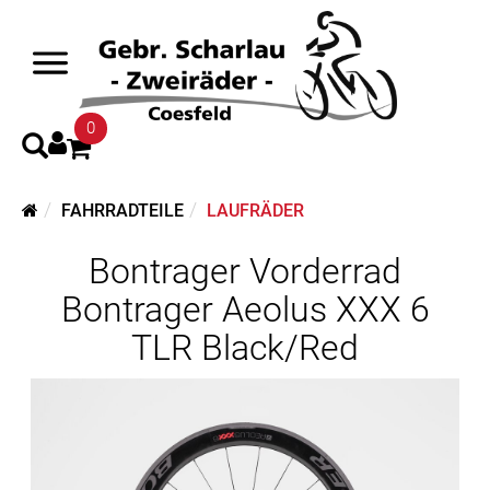
0
FAHRRADTEILE
LAUFRÄDER
Bontrager Vorderrad
Bontrager Aeolus XXX 6
TLR Black/Red