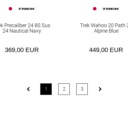
ek Precaliber 24 8S Sus
Trek Wahoo 20 Path 
24 Nautical Navy
Alpine Blue
369,00 EUR
449,00 EUR
1
2
3