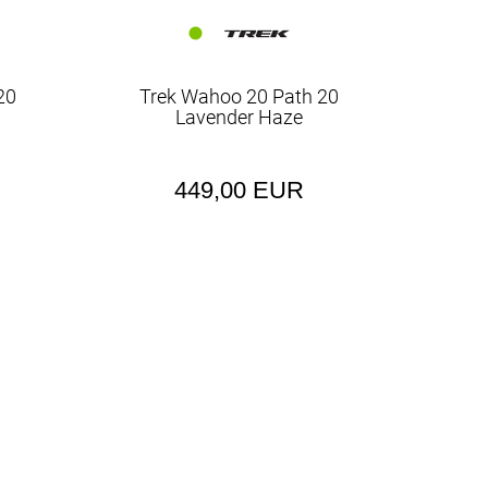
20
Trek Wahoo 20 Path 20
Lavender Haze
449,00 EUR