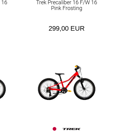
W 16
Trek Precaliber 16 F/W 16
Pink Frosting
299,00 EUR