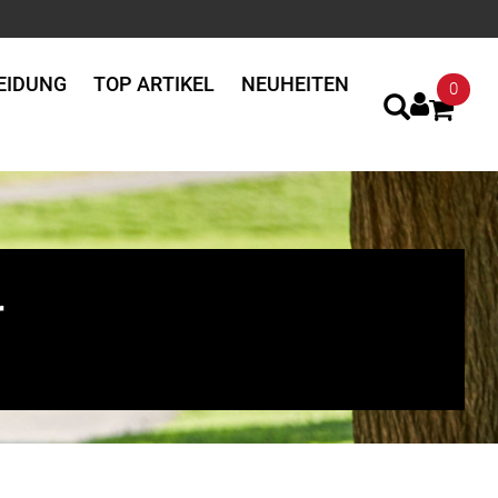
EIDUNG
TOP ARTIKEL
NEUHEITEN
0
r