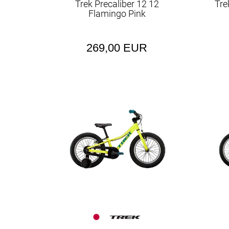
Trek Precaliber 12 12
Tre
Flamingo Pink
269,00 EUR