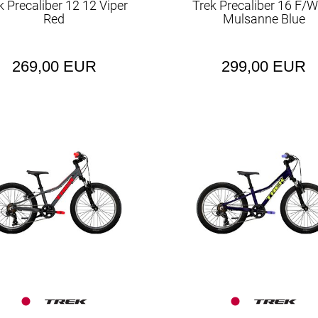
k Precaliber 12 12 Viper
Trek Precaliber 16 F/
Red
Mulsanne Blue
269,00 EUR
299,00 EUR