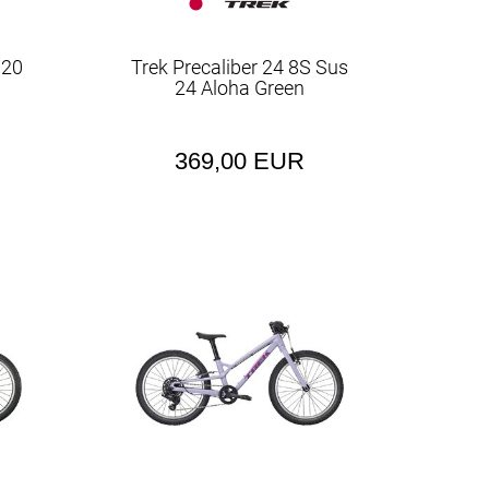
 20
Trek Precaliber 24 8S Sus
24 Aloha Green
369,00 EUR