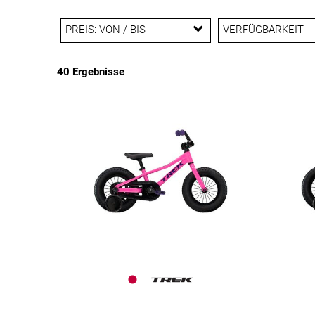
PREIS: VON / BIS
VERFÜGBARKEIT
40 Ergebnisse
EUR
EUR