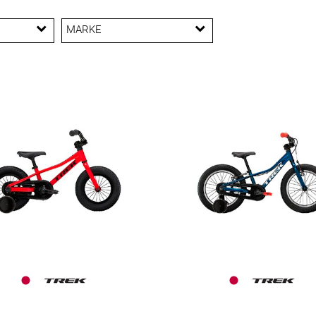
MARKE
Trek