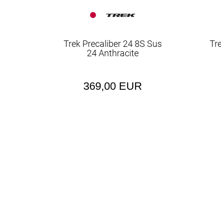
Trek Precaliber 24 8S Sus
Tr
24 Anthracite
369,00 EUR