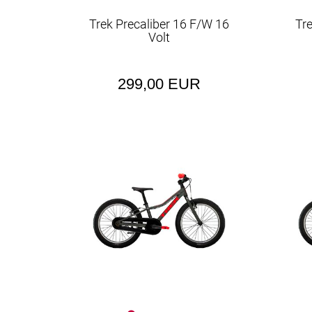
Trek Precaliber 16 F/W 16
Tr
Volt
299,00 EUR