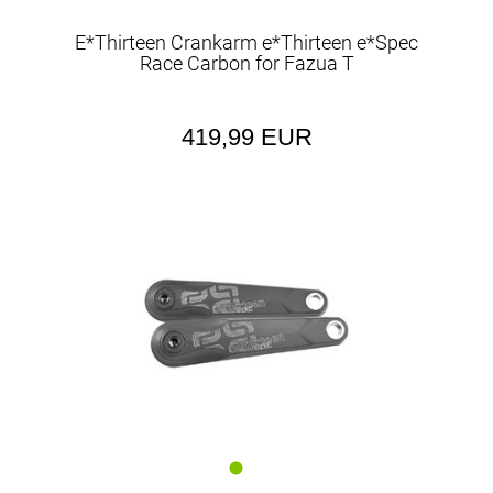
E*Thirteen Crankarm e*Thirteen e*Spec
Race Carbon for Fazua T
419,99 EUR