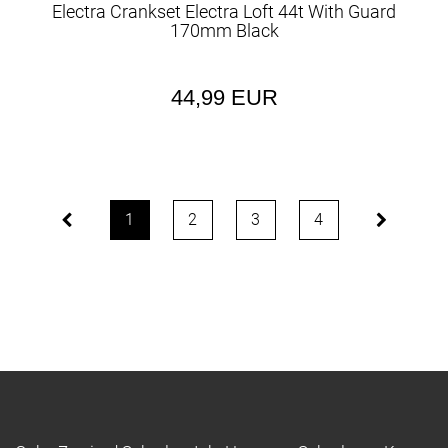
Electra Crankset Electra Loft 44t With Guard
170mm Black
44,99 EUR
1
2
3
4