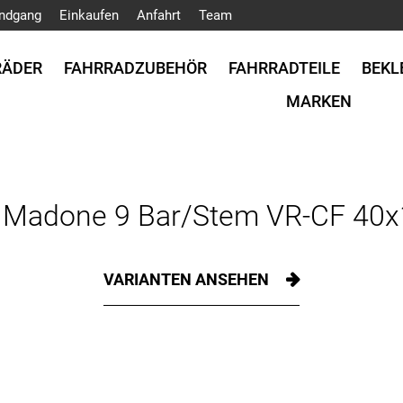
ndgang
Einkaufen
Anfahrt
Team
RÄDER
FAHRRADZUBEHÖR
FAHRRADTEILE
BEKL
MARKEN
k Madone 9 Bar/Stem VR-CF 40x1
VARIANTEN ANSEHEN