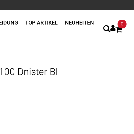
EIDUNG
TOP ARTIKEL
NEUHEITEN
0
00 Dnister Bl