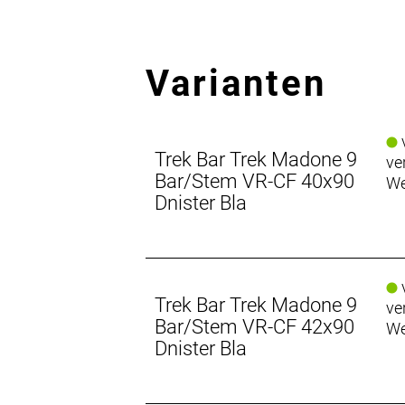
Varianten
v
Trek Bar Trek Madone 9
ve
Bar/Stem VR-CF 40x90
We
Dnister Bla
v
Trek Bar Trek Madone 9
ve
Bar/Stem VR-CF 42x90
We
Dnister Bla