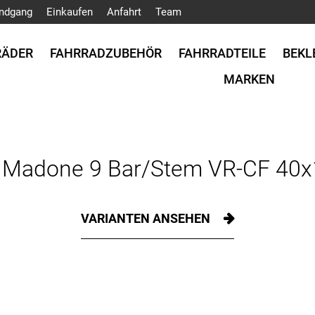
ndgang
Einkaufen
Anfahrt
Team
RÄDER
FAHRRADZUBEHÖR
FAHRRADTEILE
BEKL
MARKEN
k Madone 9 Bar/Stem VR-CF 40x1
VARIANTEN ANSEHEN