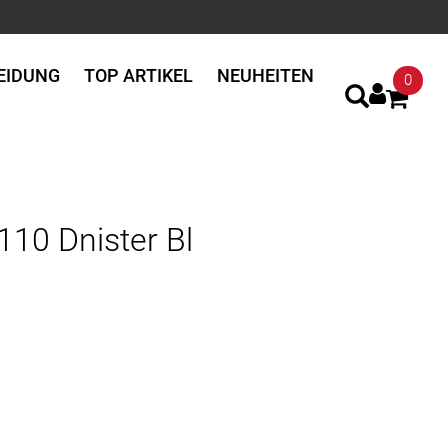
EIDUNG
TOP ARTIKEL
NEUHEITEN
0
10 Dnister Bl