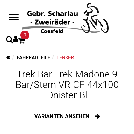
0
FAHRRADTEILE
LENKER
Trek Bar Trek Madone 9
Bar/Stem VR-CF 44x100
Dnister Bl
VARIANTEN ANSEHEN