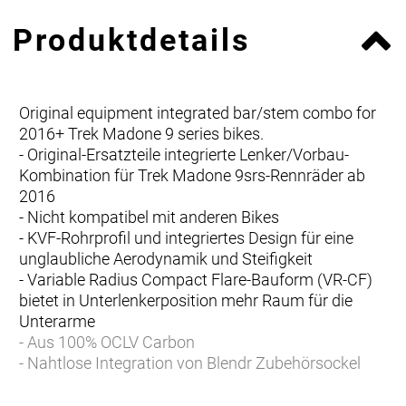
Produktdetails
Original equipment integrated bar/stem combo for
2016+ Trek Madone 9 series bikes.
- Original-Ersatzteile integrierte Lenker/Vorbau-
Kombination für Trek Madone 9srs-Rennräder ab
2016
- Nicht kompatibel mit anderen Bikes
- KVF-Rohrprofil und integriertes Design für eine
unglaubliche Aerodynamik und Steifigkeit
- Variable Radius Compact Flare-Bauform (VR-CF)
bietet in Unterlenkerposition mehr Raum für die
Unterarme
- Aus 100% OCLV Carbon
- Nahtlose Integration von Blendr Zubehörsockel
und -halterungen, separat erhältlich