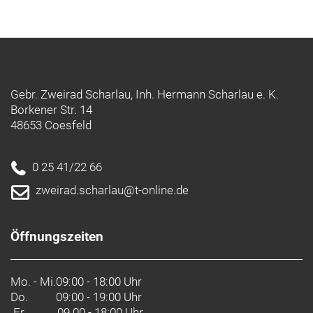
Gebr. Zweirad Scharlau, Inh. Hermann Scharlau e. K.
Borkener Str. 14
48653 Coesfeld
0 25 41/22 66
zweirad.scharlau@t-online.de
Öffnungszeiten
Mo. - Mi.
09:00 - 18:00 Uhr
Do.
09:00 - 19:00 Uhr
Fr. 09.00 - 18:00 Uhr