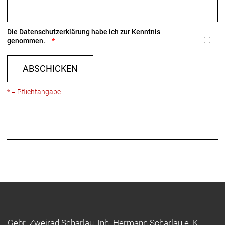
Die
Datenschutzerklärung
habe ich zur Kenntnis
genommen.
ABSCHICKEN
* = Pflichtangabe
Gebr. Zweirad Scharlau, Inh. Hermann Scharlau e. K.