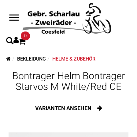
0
BEKLEIDUNG
HELME & ZUBEHÖR
Bontrager Helm Bontrager
Starvos M White/Red CE
VARIANTEN ANSEHEN