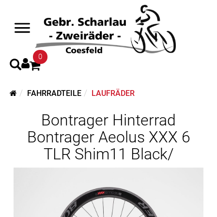
0
FAHRRADTEILE
LAUFRÄDER
Bontrager Hinterrad
Bontrager Aeolus XXX 6
TLR Shim11 Black/