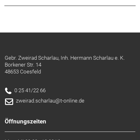
Gebr. Zweirad Scharlau, Inh. Hermann Scharlau e. K.
Borkener Str. 14
48653 Coesfeld
0 25 41/22 66
zweirad.scharlau@t-online.de
Öffnungszeiten