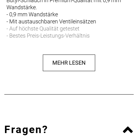
Butyl-Schlauch in Premium-Qualität mit 0,9 mm
Wandstärke.
- 0,9 mm Wandstärke
- Mit austauschbaren Ventileinsätzen
- Auf höchste Qualität getestet
- Bestes Preis-Leistungs-Verhältnis
MEHR LESEN
Fragen?