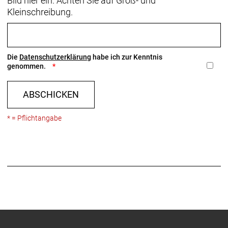
Bild hier ein. Achten Sie auf Groß- und
Kleinschreibung.
Die
Datenschutzerklärung
habe ich zur Kenntnis
genommen.
ABSCHICKEN
* = Pflichtangabe