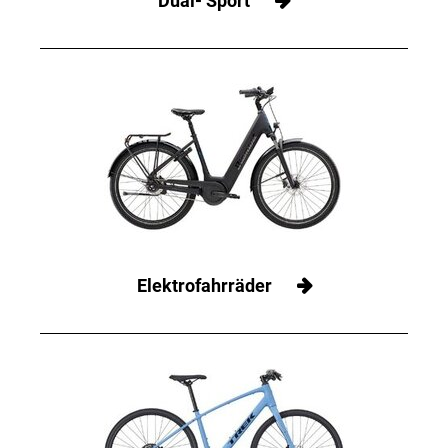
Dual- Sport
Elektrofahrräder