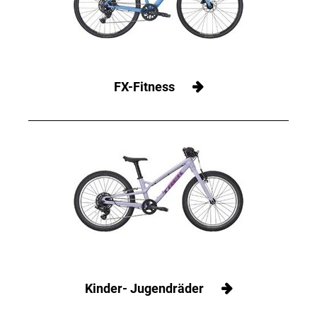
FX-Fitness
Kinder- Jugendräder