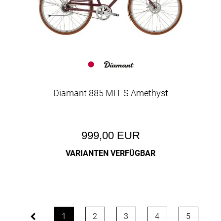
Diamant 885 MIT S Amethyst
999,00 EUR
VARIANTEN VERFÜGBAR
1
2
3
4
5