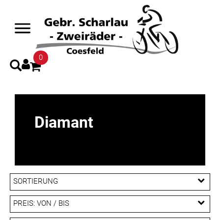
0
Diamant
SORTIERUNG
PREIS: VON / BIS