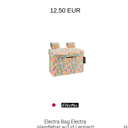
12,50 EUR
Electra Bag Electra
Handlebar w/Lid Leopard
H