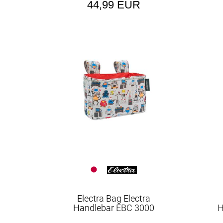
44,99 EUR
Electra Bag Electra
Handlebar EBC 3000
H