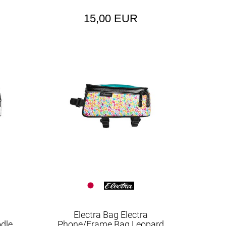
15,00 EUR
Electra Bag Electra
dle
Phone/Frame Bag Leopard