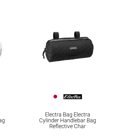
Electra Bag Electra
ag
Cylinder Handlebar Bag
Reflective Char