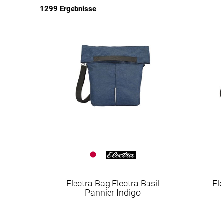
1299 Ergebnisse
EUR
Electra Bag Electra Basil
El
Pannier Indigo