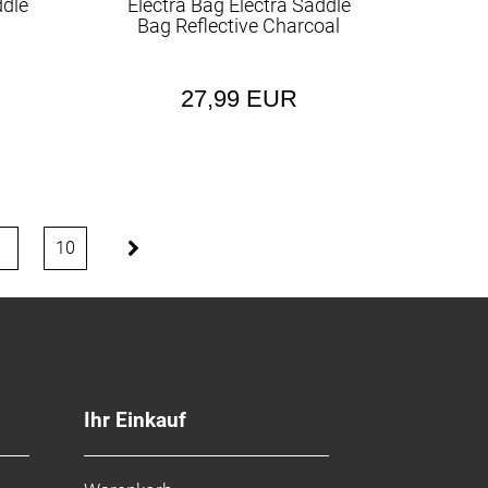
ddle
Electra Bag Electra Saddle
Bag Reflective Charcoal
27,99 EUR
9
10
Ihr Einkauf