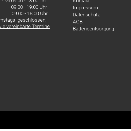
 - Mi.
09:00 - 18:00 Uhr
Kontakt
09:00 - 19:00 Uhr
Impressum
. 09.00 - 18:00 Uhr
Datenschutz
mstags geschlossen,
AGB
ie vereinbarte Termine
Batterieentsorgung