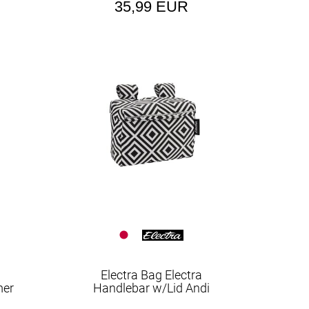
35,99 EUR
Electra Bag Electra
mer
Handlebar w/Lid Andi