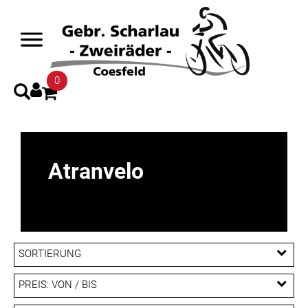
0
Atranvelo
SORTIERUNG
PREIS: VON / BIS