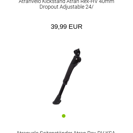
Atranvelo Kickstand Atran Rex-HV 40mm
Dropout Adjustable 24/
39,99 EUR