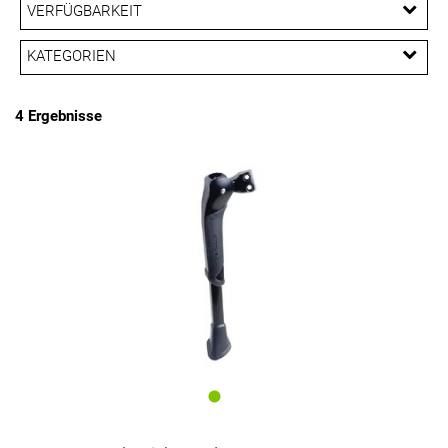
EUR
VERFÜGBARKEIT
EUR
KATEGORIEN
PREISFILTER ANWENDEN
Ständer
4 Ergebnisse