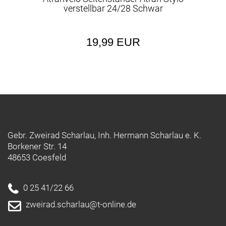
verstellbar 24/28 Schwar
19,99 EUR
Gebr. Zweirad Scharlau, Inh. Hermann Scharlau e. K.
Borkener Str. 14
48653 Coesfeld
0 25 41/22 66
zweirad.scharlau@t-online.de