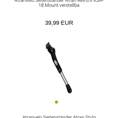
Atranvelo Seitenständer Atran Rex-DV KSA-
18 Mount verstellba
39,99 EUR
Atranvelo Seitenständer Atran Stylo