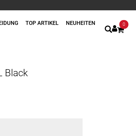
EIDUNG
TOP ARTIKEL
NEUHEITEN
0
L Black