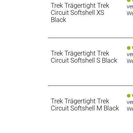
Trek Trägertight Trek
ve
Circuit Softshell XS
We
Black
v
Trek Trägertight Trek
ve
Circuit Softshell S Black
We
v
Trek Trägertight Trek
ve
Circuit Softshell M Black
We