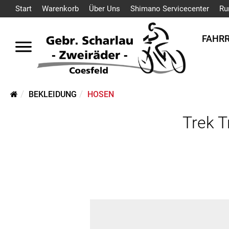
Start
Warenkorb
Über Uns
Shimano Servicecenter
Ru
FAHR
BEKLEIDUNG
HOSEN
Trek T