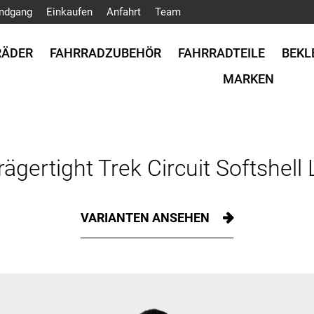
ndgang
Einkaufen
Anfahrt
Team
RÄDER
FAHRRADZUBEHÖR
FAHRRADTEILE
BEKL
MARKEN
rägertight Trek Circuit Softshell 
VARIANTEN ANSEHEN