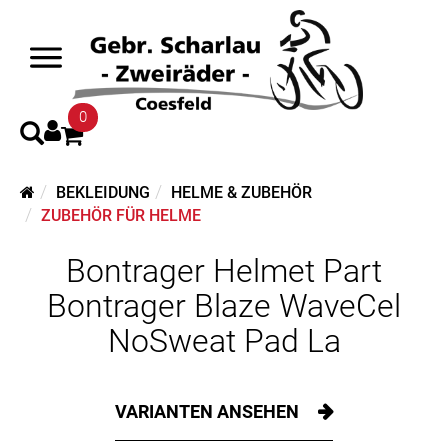
0
BEKLEIDUNG
HELME & ZUBEHÖR
ZUBEHÖR FÜR HELME
Bontrager Helmet Part
Bontrager Blaze WaveCel
NoSweat Pad La
VARIANTEN ANSEHEN