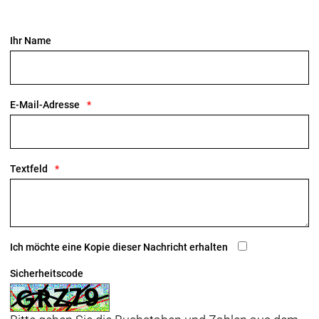
Ihr Name
E-Mail-Adresse
Textfeld
Ich möchte eine Kopie dieser Nachricht erhalten
Sicherheitscode