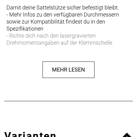
Damit deine Sattelstütze sicher befestigt bleibt.
- Mehr Infos zu den verfügbaren Durchmessern
sowie zur Kompatibilität findest du in den
Spezifikationen
- Richte dich nach den lasergravierten
Drehmomentangaben auf der Klemmschelle
MEHR LESEN
Varianten