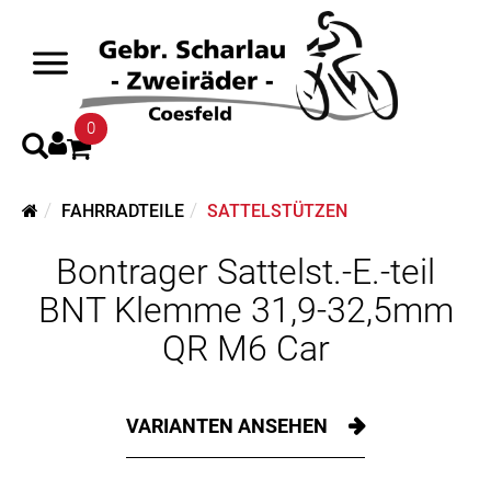
0
FAHRRADTEILE
SATTELSTÜTZEN
Bontrager Sattelst.-E.-teil
BNT Klemme 31,9-32,5mm
QR M6 Car
VARIANTEN ANSEHEN