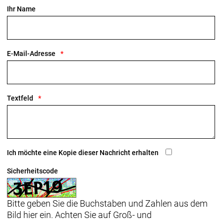
Ihr Name
E-Mail-Adresse
Textfeld
Ich möchte eine Kopie dieser Nachricht erhalten
Sicherheitscode
Bitte geben Sie die Buchstaben und Zahlen aus dem
Bild hier ein. Achten Sie auf Groß- und