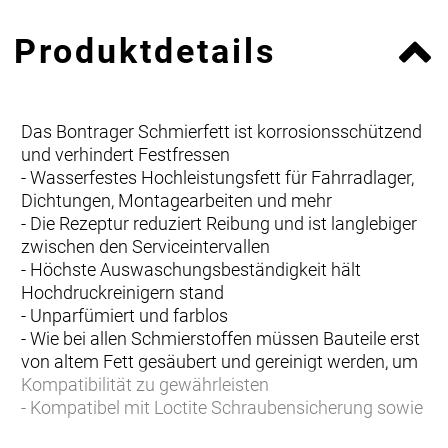
Produktdetails
Das Bontrager Schmierfett ist korrosionsschützend
und verhindert Festfressen
- Wasserfestes Hochleistungsfett für Fahrradlager,
Dichtungen, Montagearbeiten und mehr
- Die Rezeptur reduziert Reibung und ist langlebiger
zwischen den Serviceintervallen
- Höchste Auswaschungsbeständigkeit hält
Hochdruckreinigern stand
- Unparfümiert und farblos
- Wie bei allen Schmierstoffen müssen Bauteile erst
von altem Fett gesäubert und gereinigt werden, um
Kompatibilität zu gewährleisten
- Kompatibel mit Loctite Schraubensicherung sowie
mit allen Metallen, Kunststoffen und Carbonfaser