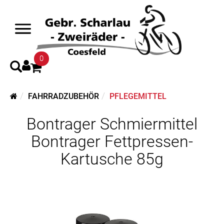
0
FAHRRADZUBEHÖR
PFLEGEMITTEL
Bontrager Schmiermittel
Bontrager Fettpressen-
Kartusche 85g