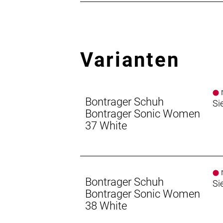
Varianten
n
Bontrager Schuh
Si
Bontrager Sonic Women
37 White
n
Bontrager Schuh
Si
Bontrager Sonic Women
38 White