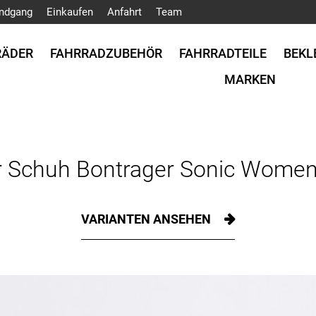
ndgang
Einkaufen
Anfahrt
Team
RÄDER
FAHRRADZUBEHÖR
FAHRRADTEILE
BEKL
MARKEN
r Schuh Bontrager Sonic Women
VARIANTEN ANSEHEN