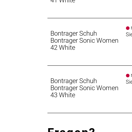
41 White
n
Bontrager Schuh
Si
Bontrager Sonic Women
42 White
n
Bontrager Schuh
Si
Bontrager Sonic Women
43 White