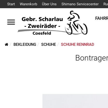
Start
Warenkorb
Über Uns
Shimano Servicecenter
Ru
FAHR
BEKLEIDUNG
SCHUHE
SCHUHE RENNRAD
Bontrage