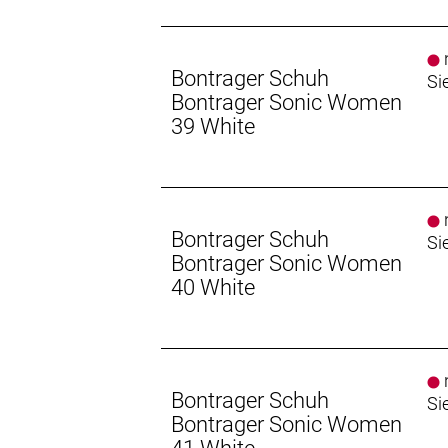
n
Bontrager Schuh
Si
Bontrager Sonic Women
39 White
n
Bontrager Schuh
Si
Bontrager Sonic Women
40 White
n
Bontrager Schuh
Si
Bontrager Sonic Women