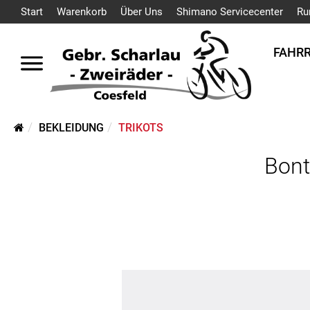
Start
Warenkorb
Über Uns
Shimano Servicecenter
Ru
FAHR
BEKLEIDUNG
TRIKOTS
Bont