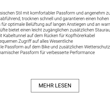
lassischen Stil mit komfortabler Passform und angenehm zu
tsabführend, trocknen schnell und garantieren einen hohe
 für optimale Belüftung auf langen Anstiegen und an wa
üfte bietet einen leicht zugänglichen zusätzlichen Staur
mit Kabeltunnel auf dem Rücken für Kopfhörerkabel
bequemen Zugriff auf alles Wesentliche
male Passform auf dem Bike und zusätzlichen Wetterschut
dynamischer Passform für verbesserte Performance
pandex
MEHR LESEN