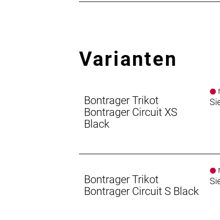
Varianten
n
Bontrager Trikot
Si
Bontrager Circuit XS
Black
n
Bontrager Trikot
Si
Bontrager Circuit S Black