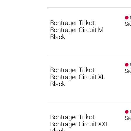
n
Bontrager Trikot
Si
Bontrager Circuit M
Black
n
Bontrager Trikot
Si
Bontrager Circuit XL
Black
n
Bontrager Trikot
Si
Bontrager Circuit XXL