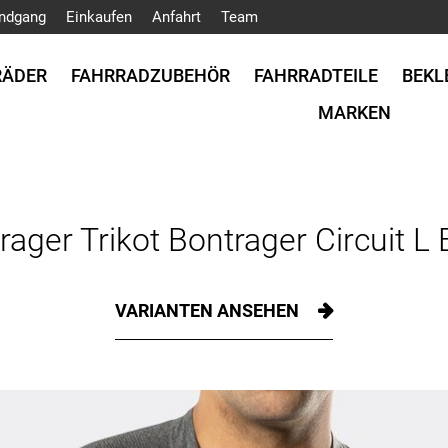
ndgang
Einkaufen
Anfahrt
Team
RÄDER
FAHRRADZUBEHÖR
FAHRRADTEILE
BEKL
MARKEN
rager Trikot Bontrager Circuit L 
VARIANTEN ANSEHEN