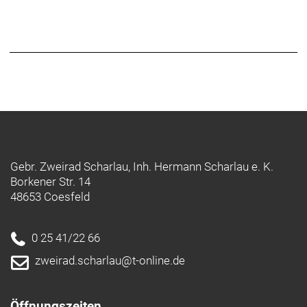
Gebr. Zweirad Scharlau, Inh. Hermann Scharlau e. K.
Borkener Str. 14
48653 Coesfeld
0 25 41/22 66
zweirad.scharlau@t-online.de
Öffnungszeiten