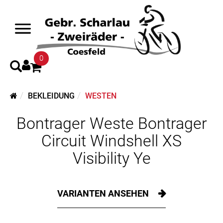
0
BEKLEIDUNG
WESTEN
Bontrager Weste Bontrager
Circuit Windshell XS
Visibility Ye
VARIANTEN ANSEHEN