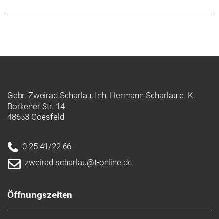
Gebr. Zweirad Scharlau, Inh. Hermann Scharlau e. K.
Borkener Str. 14
48653 Coesfeld
0 25 41/22 66
zweirad.scharlau@t-online.de
Öffnungszeiten