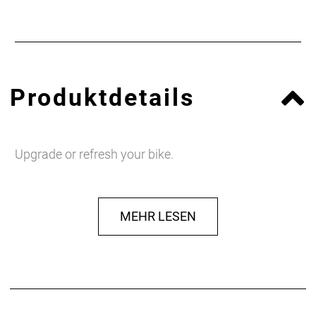
Produktdetails
Upgrade or refresh your bike.
MEHR LESEN