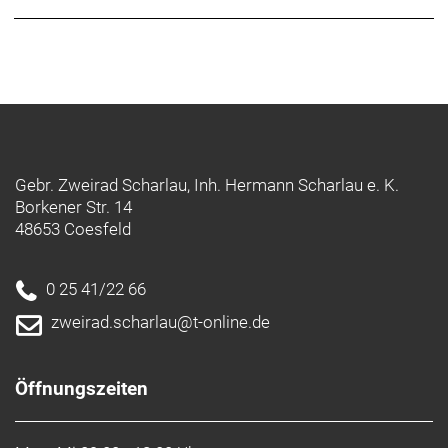
Gebr. Zweirad Scharlau, Inh. Hermann Scharlau e. K.
Borkener Str. 14
48653 Coesfeld
0 25 41/22 66
zweirad.scharlau@t-online.de
Öffnungszeiten