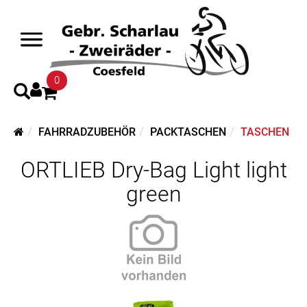
0
FAHRRADZUBEHÖR
PACKTASCHEN
TASCHEN
ORTLIEB Dry-Bag Light light
green