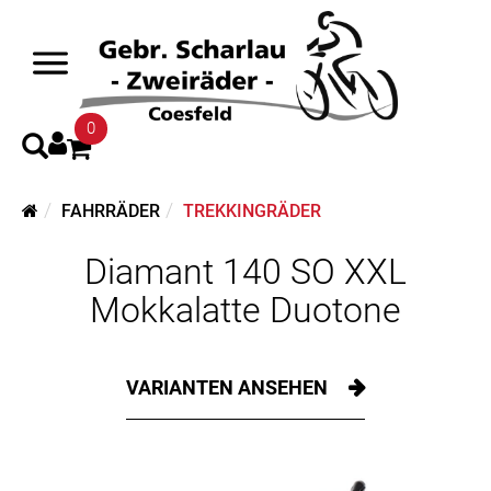
0
FAHRRÄDER
TREKKINGRÄDER
Diamant 140 SO XXL
Mokkalatte Duotone
VARIANTEN ANSEHEN