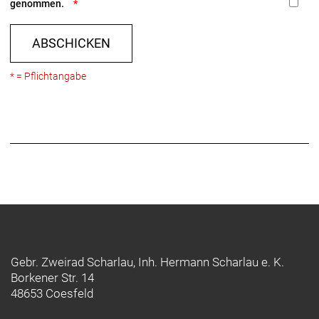
genommen.
ABSCHICKEN
* = Pflichtangabe
Gebr. Zweirad Scharlau, Inh. Hermann Scharlau e. K.
Borkener Str. 14
48653 Coesfeld