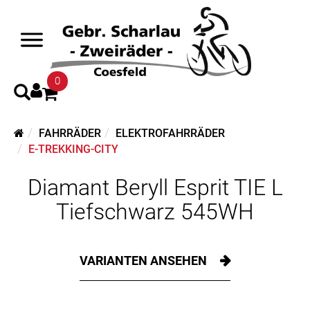
0
FAHRRÄDER
ELEKTROFAHRRÄDER
E-TREKKING-CITY
Diamant Beryll Esprit TIE L
Tiefschwarz 545WH
VARIANTEN ANSEHEN