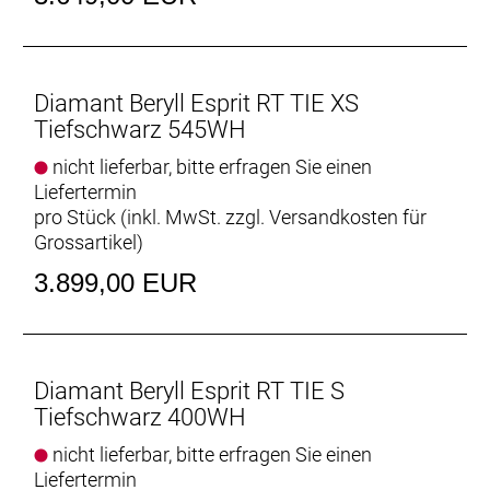
Ständer: Pletscher Comp Flex 18
Schutzblech: SKS, Kunststoff, hinten // SKS,
Kunststoff, vorn
Diamant Beryll Esprit RT TIE XS
Tiefschwarz 545WH
Rücklicht: Spanninga SOLO for e-bike, LED
nicht lieferbar, bitte erfragen Sie einen
Liefertermin
Vorderlicht: Herrmans H-Black MR4-E, 120lumen,
pro Stück (inkl. MwSt. zzgl.
Versandkosten für
40lux, LED
Grossartikel
)
Akku: Bosch Powerpack 545 / 725, Smart System
3.899,00 EUR
Akkuposition: Gepäckträger
Motor: Bosch Performance Line, 250 W, 75 Nm,
Diamant Beryll Esprit RT TIE S
25 km/h
Tiefschwarz 400WH
Motorposition: Tretlager
nicht lieferbar, bitte erfragen Sie einen
Liefertermin