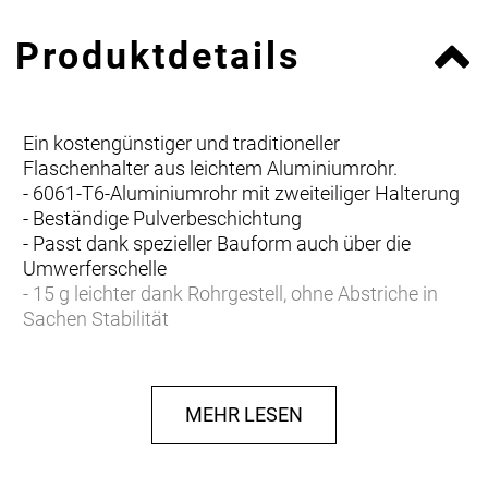
Produktdetails
Ein kostengünstiger und traditioneller
Flaschenhalter aus leichtem Aluminiumrohr.
- 6061-T6-Aluminiumrohr mit zweiteiliger Halterung
- Beständige Pulverbeschichtung
- Passt dank spezieller Bauform auch über die
Umwerferschelle
- 15 g leichter dank Rohrgestell, ohne Abstriche in
Sachen Stabilität
MEHR LESEN