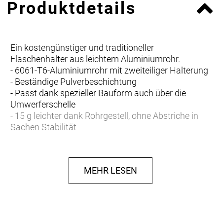
Produktdetails
Ein kostengünstiger und traditioneller
Flaschenhalter aus leichtem Aluminiumrohr.
- 6061-T6-Aluminiumrohr mit zweiteiliger Halterung
- Beständige Pulverbeschichtung
- Passt dank spezieller Bauform auch über die
Umwerferschelle
- 15 g leichter dank Rohrgestell, ohne Abstriche in
Sachen Stabilität
MEHR LESEN