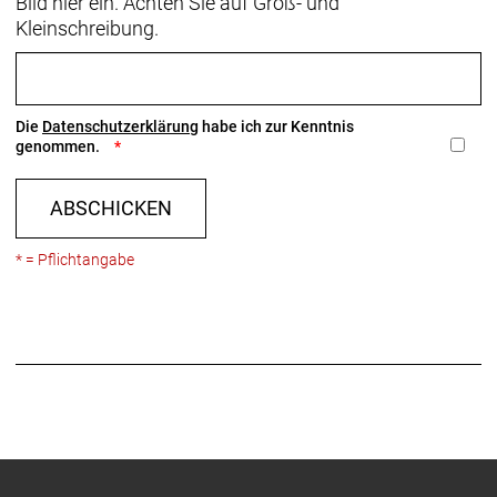
Bild hier ein. Achten Sie auf Groß- und
Kleinschreibung.
Die
Datenschutzerklärung
habe ich zur Kenntnis
genommen.
ABSCHICKEN
* = Pflichtangabe