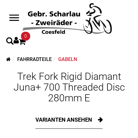
0
FAHRRADTEILE
GABELN
Trek Fork Rigid Diamant
Juna+ 700 Threaded Disc
280mm E
VARIANTEN ANSEHEN