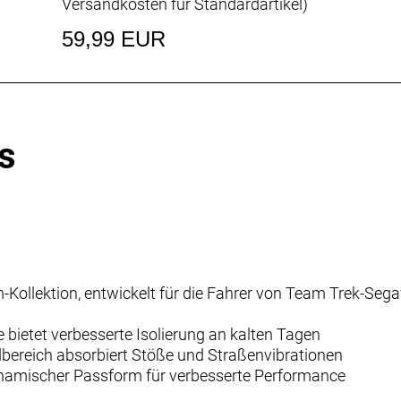
Versandkosten für Standardartikel
)
59,99 EUR
s
Kollektion, entwickelt für die Fahrer von Team Trek-Sega
bietet verbesserte Isolierung an kalten Tagen
dbereich absorbiert Stöße und Straßenvibrationen
dynamischer Passform für verbesserte Performance