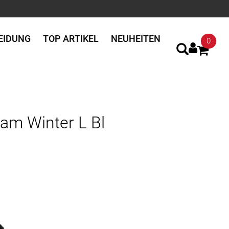
EIDUNG
TOP ARTIKEL
NEUHEITEN
0
am Winter L Bl