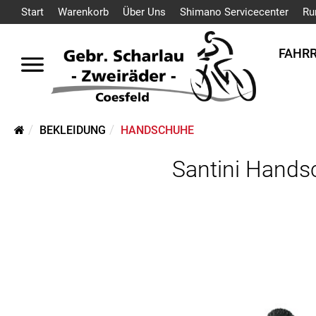
Start
Warenkorb
Über Uns
Shimano Servicecenter
Ru
FAHR
BEKLEIDUNG
HANDSCHUHE
Santini Hands