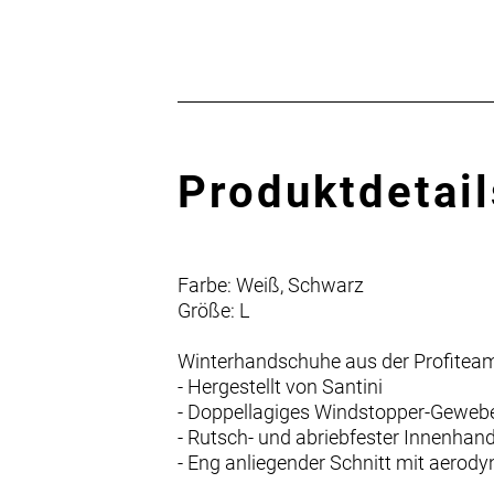
Produktdetail
Farbe: Weiß, Schwarz
Größe: L
Winterhandschuhe aus der Profiteam-
- Hergestellt von Santini
- Doppellagiges Windstopper-Gewebe 
- Rutsch- und abriebfester Innenhan
- Eng anliegender Schnitt mit aero