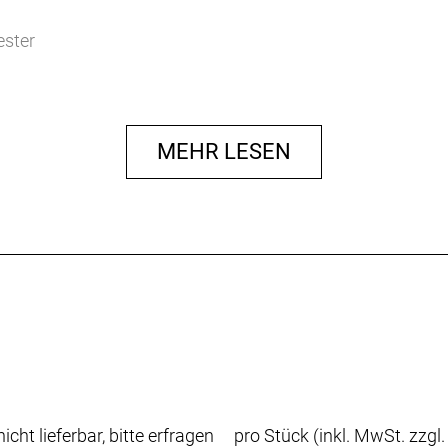
ester
r
MEHR LESEN
icht lieferbar, bitte erfragen
pro Stück (inkl. MwSt. zzgl.