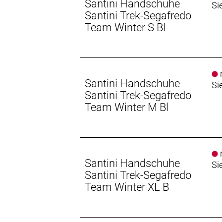
Santini Handschuhe
Si
Santini Trek-Segafredo
Team Winter S Bl
n
Santini Handschuhe
Si
Santini Trek-Segafredo
Team Winter M Bl
n
Santini Handschuhe
Si
Santini Trek-Segafredo
Team Winter XL B