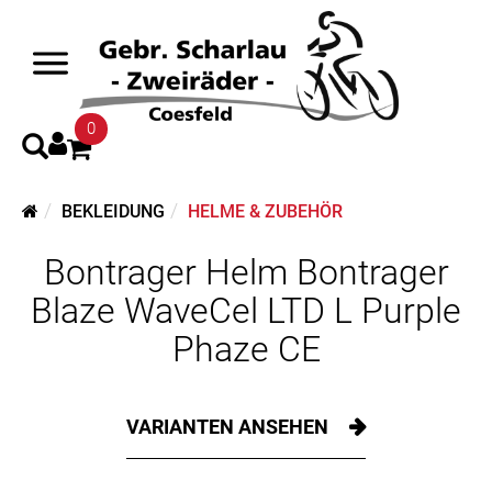
0
BEKLEIDUNG
HELME & ZUBEHÖR
Bontrager Helm Bontrager
Blaze WaveCel LTD L Purple
Phaze CE
VARIANTEN ANSEHEN