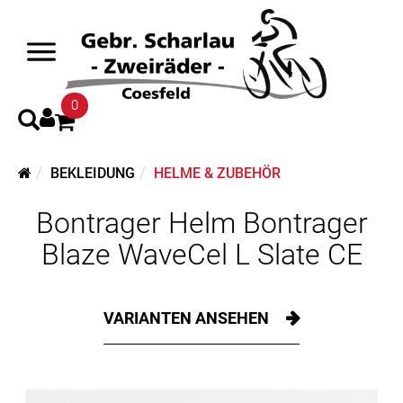
0
BEKLEIDUNG
HELME & ZUBEHÖR
Bontrager Helm Bontrager
Blaze WaveCel L Slate CE
VARIANTEN ANSEHEN