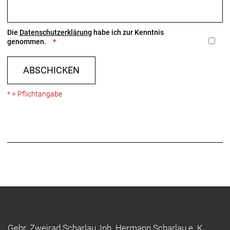
Die
Datenschutzerklärung
habe ich zur Kenntnis
genommen.
ABSCHICKEN
* = Pflichtangabe
Gebr. Zweirad Scharlau, Inh. Hermann Scharlau e. K.