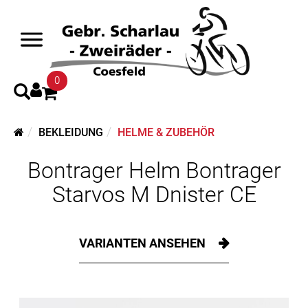
0
BEKLEIDUNG
HELME & ZUBEHÖR
Bontrager Helm Bontrager
Starvos M Dnister CE
VARIANTEN ANSEHEN