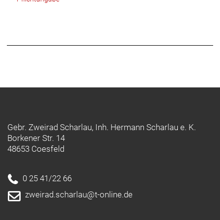
Gebr. Zweirad Scharlau, Inh. Hermann Scharlau e. K.
Borkener Str. 14
48653 Coesfeld
0 25 41/22 66
zweirad.scharlau@t-online.de