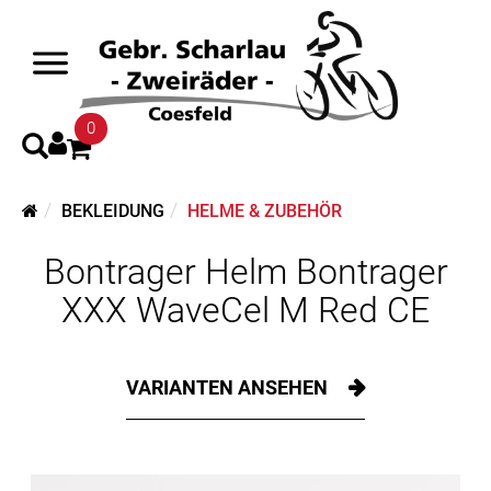
0
BEKLEIDUNG
HELME & ZUBEHÖR
Bontrager Helm Bontrager
XXX WaveCel M Red CE
VARIANTEN ANSEHEN