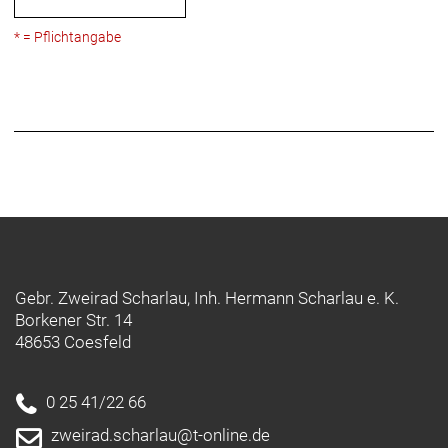
* = Pflichtangabe
Gebr. Zweirad Scharlau, Inh. Hermann Scharlau e. K.
Borkener Str. 14
48653 Coesfeld
0 25 41/22 66
zweirad.scharlau@t-online.de