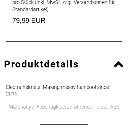
pro Stück (inkl. MwSt. zzgl.
Versandkosten für
Standardartikel
)
79,99 EUR
Produktdetails
Electra helmets: Making messy hair cool since
2016.
- Materialtyp: Feuchtigkeitsabführende Polster ABS