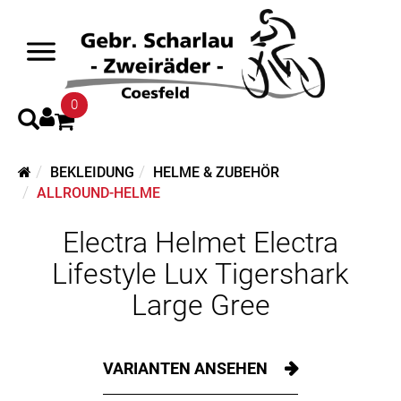
0
BEKLEIDUNG
HELME & ZUBEHÖR
ALLROUND-HELME
Electra Helmet Electra
Lifestyle Lux Tigershark
Large Gree
VARIANTEN ANSEHEN