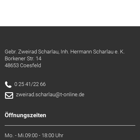
Gebr. Zweirad Scharlau, Inh. Hermann Scharlau e. K.
Borkener Str. 14
48653 Coesfeld
0 25 41/22 66
zweirad.scharlau@t-online.de
Öffnungszeiten
Mo. - Mi.
09:00 - 18:00 Uhr