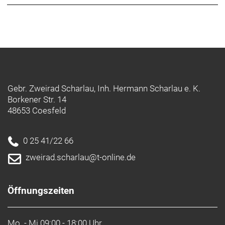
Gebr. Zweirad Scharlau, Inh. Hermann Scharlau e. K.
Borkener Str. 14
48653 Coesfeld
0 25 41/22 66
zweirad.scharlau@t-online.de
Öffnungszeiten
Mo. - Mi.
09:00 - 18:00 Uhr