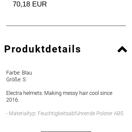
70,18 EUR
Produktdetails
Farbe: Blau
Größe: S
Electra helmets: Making messy hair cool since
2016.
- Materialtyp: Feuchtigkeitsabführende Polster ABS