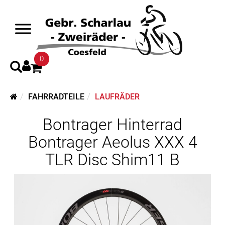
0
FAHRRADTEILE
LAUFRÄDER
Bontrager Hinterrad
Bontrager Aeolus XXX 4
TLR Disc Shim11 B