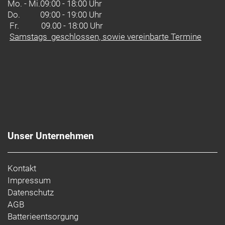
wurden alle Komponenten auf ein perfektes
Mo. - Mi.
09:00 - 18:00 Uhr
Zusammenspiel abgestimmt.
Do.
09:00 - 19:00 Uhr
Fr. 09.00 - 18:00 Uhr
Samstags geschlossen, sowie vereinbarte Termine
Unser Unternehmen
Kontakt
Impressum
Datenschutz
AGB
Batterieentsorgung