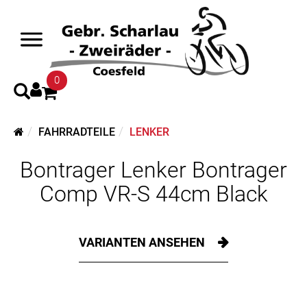
0
FAHRRADTEILE
LENKER
Bontrager Lenker Bontrager
Comp VR-S 44cm Black
VARIANTEN ANSEHEN