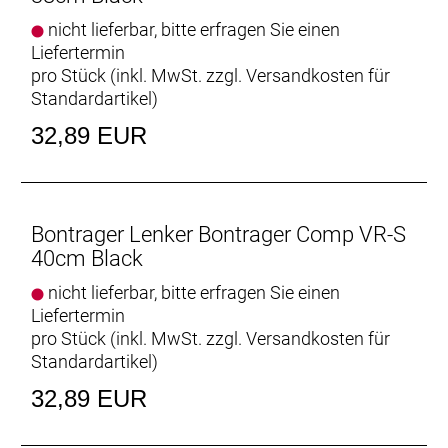
nicht lieferbar, bitte erfragen Sie einen
Liefertermin
pro Stück (inkl. MwSt. zzgl.
Versandkosten für
Standardartikel
)
32,89 EUR
Bontrager Lenker Bontrager Comp VR-S
40cm Black
nicht lieferbar, bitte erfragen Sie einen
Liefertermin
pro Stück (inkl. MwSt. zzgl.
Versandkosten für
Standardartikel
)
32,89 EUR