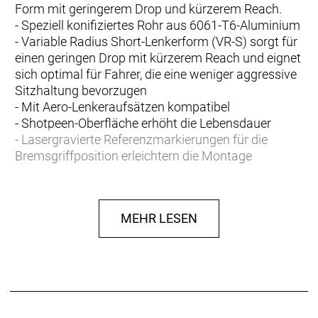
Form mit geringerem Drop und kürzerem Reach.
- Speziell konifiziertes Rohr aus 6061-T6-Aluminium
- Variable Radius Short-Lenkerform (VR-S) sorgt für
einen geringen Drop mit kürzerem Reach und eignet
sich optimal für Fahrer, die eine weniger aggressive
Sitzhaltung bevorzugen
- Mit Aero-Lenkeraufsätzen kompatibel
- Shotpeen-Oberfläche erhöht die Lebensdauer
- Lasergravierte Referenzmarkierungen für die
Bremsgriffposition erleichtern die Montage
MEHR LESEN