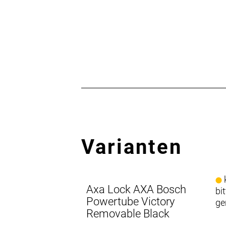
Varianten
k
Axa Lock AXA Bosch
bi
Powertube Victory
ge
Removable Black