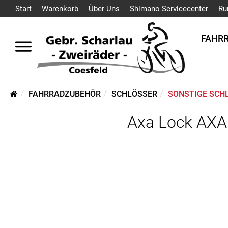
Start
Warenkorb
Über Uns
Shimano Servicecenter
Ru
FAHR
FAHRRADZUBEHÖR
SCHLÖSSER
SONSTIGE SCH
Axa Lock AXA