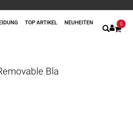
EIDUNG
TOP ARTIKEL
NEUHEITEN
0
Removable Bla