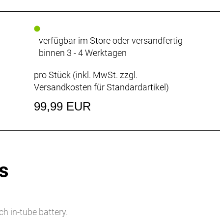
verfügbar im Store oder versandfertig
binnen 3 - 4 Werktagen
pro Stück (inkl. MwSt. zzgl.
Versandkosten für Standardartikel
)
99,99 EUR
s
ch in-tube battery.